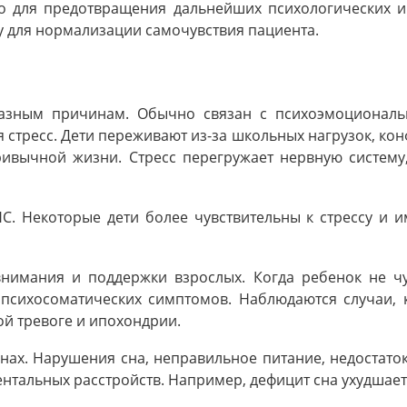
о для предотвращения дальнейших психологических 
 для нормализации самочувствия пациента.
разным причинам. Обычно связан с психоэмоционал
 стресс. Дети переживают из-за школьных нагрузок, конф
ривычной жизни. Стресс перегружает нервную систем
С. Некоторые дети более чувствительны к стрессу и
внимания и поддержки взрослых. Когда ребенок не 
 психосоматических симптомов. Наблюдаются случаи,
ой тревоге и ипохондрии.
нах. Нарушения сна, неправильное питание, недостаток
нтальных расстройств. Например, дефицит сна ухудшает