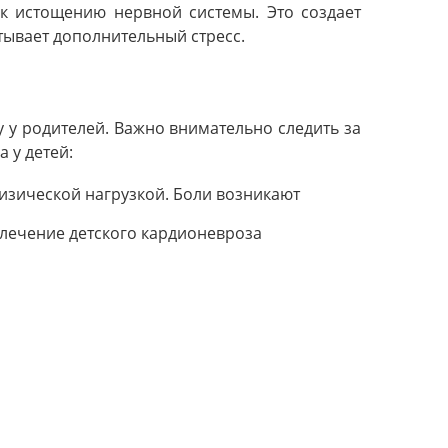
 к истощению нервной системы. Это создает
тывает дополнительный стресс.
 у родителей. Важно внимательно следить за
 у детей:
физической нагрузкой. Боли возникают