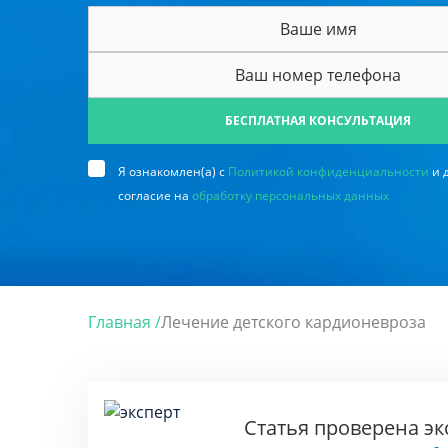
БЕСПЛАТНАЯ КОНСУЛЬТАЦИЯ
Я ознакомлен(а) с
Политикой конфиденциальности
и 
согласие на
обработку персональных данных
Главная /
Лечение детского кардионевроза
Статья проверена э