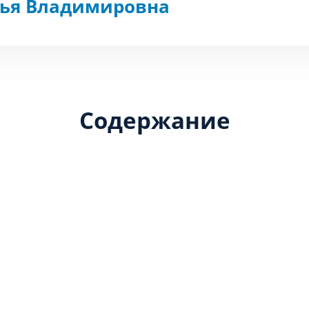
фья Владимировна
Содержание