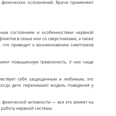
и физических осложнений. Врачи применяют
ьным состоянием и особенностями нервной
ликтов в семье или со сверстниками, а также
у, что приводит к возникновению симптомов
 имеют повышенную тревожность. У них чаще
чувствует себя защищенным и любимым, это
 когда дети перенимают модель поведения у
 физической активности — все это влияет на
 работу нервной системы.