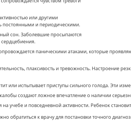
 сопровождается чувством тревоги
активностью или другими
ь постоянными и периодическими.
йный сон. Заболевшие просыпаются
о сердцебиения.
сопровождается паническими атаками, которые проявля
ельность, плаксивость и тревожность. Настроение рез
тит или испытывает приступы сильного голода. Эти изме
жалобы создают ложное впечатление о наличии серьезн
 на учебе и повседневной активности. Ребенок станов
но обратиться к врачу для постановки точного диагноз