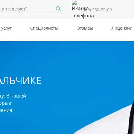
8 (800) 350-55-09
 услуг
Специалисты
Отзывы
Лицензии
АЛЬЧИКЕ
ту. В нашей
торые
ения,