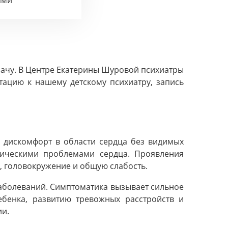
ами
рачу. В Центре Екатерины Шуровой психиатры
тацию к нашему детскому психиатру, запись
и дискомфорт в области сердца без видимых
зическими проблемами сердца. Проявления
, головокружение и общую слабость.
заболеваний. Симптоматика вызывает сильное
бенка, развитию тревожных расстройств и
ии.