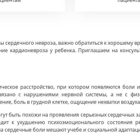
ациентам
пациент
ы сердечного невроза, важно обратиться к хорошему в
ние кардионевроза у ребенка. Приглашаем на консуль
ческое расстройство, при котором появляются боли 
связано с нарушениями нервной системы, а не с фи
ие, боль в грудной клетке, ощущение нехватки воздуха
гут быть похожи на проявления серьезных сердечных 
одит к ухудшению психоэмоционального состояния ре
на сердечные боли мешают учебе и социальной адаптац