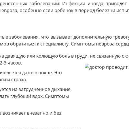
еренесенных заболеваний. Инфекции иногда приводят
невроза, особенно если ребенок в период болезни испы
ые заболевания, что вызывает дополнительную тревогу
ов обратиться к специалисту. Симптомы невроза сердца
 на давящую или колющую боль в груди, не связанную с 
2-3 часов.
вляется даже в покое. Это
ги и страха.
ется на затрудненное дыхание,
елать глубокий вдох. Симптомы
 возникает внезапно и без