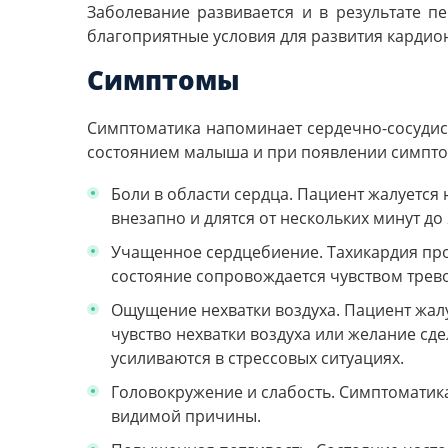
Заболевание развивается и в результате п
благоприятные условия для развития кардио
Симптомы
Симптоматика напоминает сердечно-сосудист
состоянием малыша и при появлении симптом
Боли в области сердца. Пациент жалуется
внезапно и длятся от
нескольких минут до 
Учащенное сердцебиение. Тахикардия проя
состояние сопровождается чувством трево
Ощущение нехватки воздуха. Пациент жалу
чувство нехватки воздуха или желание сд
усиливаются в стрессовых ситуациях.
Головокружение и слабость. Симптоматика
видимой причины.