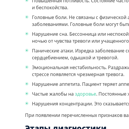
Повышенная потливость. Состояние часто
и беспокойства.
Головные боли. Не связаны с физической 
заболеваниями. Головные боли могут быт
Нарушение сна. Бессонница или неспоко
ночью от чувства тревоги или учащенног
Панические атаки. Изредка заболевание 
сердцебиением, одышкой и тревогой.
Эмоциональная нестабильность. Раздражит
стрессе появляется чрезмерная тревога.
Нарушение аппетита. Пациент теряет аппе
Частые жалобы на
здоровье
. Постоянные 
Нарушения концентрации. Это сказывается
При появлении перечисленных признаков важ
Этапы диагностики