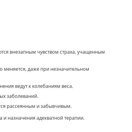
ются внезапным чувством страха, учащенным
ко меняется, даже при незначительном
нения ведут к колебаниям веса.
ых заболеваний.
ится рассеянным и забывчивым.
а и назначения адекватной терапии.