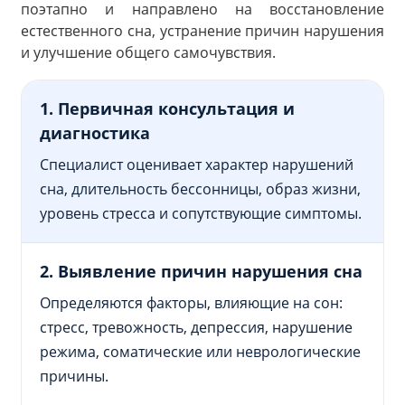
поэтапно и направлено на восстановление
естественного сна, устранение причин нарушения
и улучшение общего самочувствия.
1. Первичная консультация и
диагностика
Специалист оценивает характер нарушений
сна, длительность бессонницы, образ жизни,
уровень стресса и сопутствующие симптомы.
2. Выявление причин нарушения сна
Определяются факторы, влияющие на сон:
стресс, тревожность, депрессия, нарушение
режима, соматические или неврологические
причины.