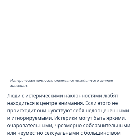
Истерические личности стремятся находиться в центре
внимания.
Люди с истерическими наклонностями любят
находиться в центре внимания. Если этого не
происходит они чувствуют себя недооцененными
и игнорируемыми. Истерики могут быть яркими,
очаровательными, чрезмерно соблазнительными
или неуместно сексуальными с большинством