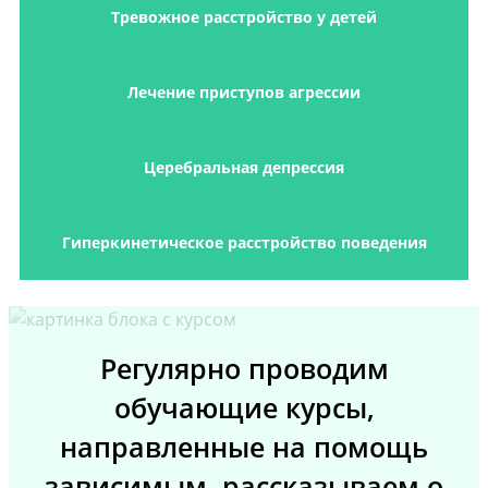
Тревожное расстройство у детей
Лечение приступов агрессии
Церебральная депрессия
Гиперкинетическое расстройство поведения
Регулярно проводим
обучающие курсы,
направленные на помощь
зависимым, рассказываем о