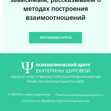
методах построения
взаимоотношений
АКТУАЛЬНЫЕ КУРСЫ
ОТКАЗ ОТ ОТВЕТСТВЕННОСТИ
ПСИХИАТРИЯ
НАРКОЛОГИЯ
ПРАЙС ЛИСТ
КОНТАКТЫ
КАРТА САЙТА
© 2026 Все права защищены
Политика конфиденциальности
Согласие на обработку персональных данных