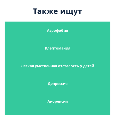
Также ищут
Аэрофобия
Клептомания
Легкая умственная отсталость у детей
Депрессия
Анорексия