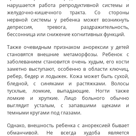
нарушается работа репродуктивной системы и
желудочно-кишечного тракта. Со стороны
нервной системы у ребенка может возникнуть
депрессия, тревога, раздражительность,
бессонница или снижение когнитивных функций.
Также очевидным признаком анорексии у детей
становятся внешние метаморфозы. Ребенок с
заболеванием становится очень худым, его кости
заметно выступают, особенно в области ключиц,
ребер, бедер и лодыжек. Кожа может быть сухой,
бледной, с синяками и растяжками. Волосы
тусклые, ломкие, выпадающие. Ногти также
ломкие и хрупкие. Лицо больного обычно
выглядит усталым, с запавшими щеками и
темными кругами под глазами.
Однако, внешность ребенка с анорексией бывает
обманчивой. Не всегда худоба является