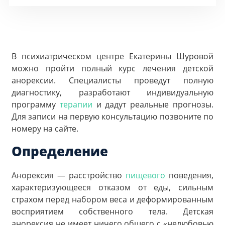
В психиатрическом центре Екатерины Шуровой
можно пройти полный курс лечения детской
анорексии. Специалисты проведут полную
диагностику, разработают индивидуальную
программу
терапии
и дадут реальные прогнозы.
Для записи на первую консультацию позвоните по
номеру на сайте.
Определение
Анорексия — расстройство
пищевого
поведения,
характеризующееся отказом от еды, сильным
страхом перед набором веса и деформированным
восприятием собственного тела. Детская
анорексия не имеет ничего общего с «нелюбовью