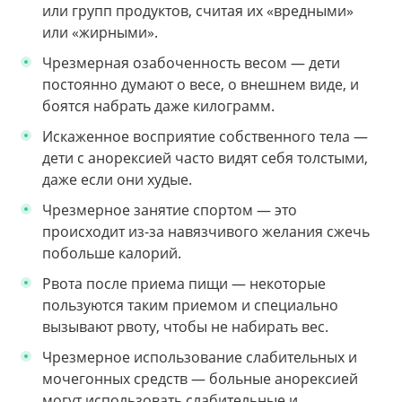
или групп продуктов, считая их «вредными»
или «жирными».
Чрезмерная озабоченность весом — дети
постоянно думают о весе, о внешнем виде, и
боятся набрать даже килограмм.
Искаженное восприятие собственного тела —
дети с анорексией часто видят себя толстыми,
даже если они худые.
Чрезмерное занятие спортом — это
происходит из-за навязчивого желания сжечь
побольше калорий.
Рвота после приема пищи — некоторые
пользуются таким приемом и специально
вызывают рвоту, чтобы не набирать вес.
Чрезмерное использование слабительных и
мочегонных средств — больные анорексией
могут использовать слабительные и