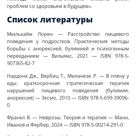
проблем со здоровьем в будущем».
Список литературы
Мюльхайм Лорен — Расстройство пищевого
поведения у подростков. Практические методы
борьбы с анорексией, булимией и психогенным
перееданием — Вильямс, 2021 — ISBN 978-5-
907365-82-7
Нардонэ Дж., Вербиц Т., Миланезе Р. — В плену у
еды: краткосрочная стратегическая терапия
нарушений пищевого поведения (булимия,
анорексия) — Эксмо, 2010 — ISBN 978-5-699-39096-
0
Франкл В. — Неврозы. Теория и терапия — Манн,
Иванов и Фербер, 2024 — ISBN 978‑5‑00214‑291‑0