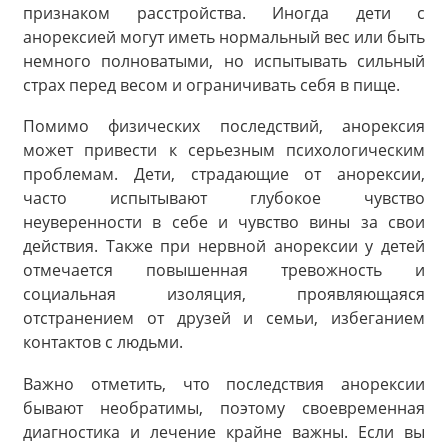
признаком расстройства. Иногда дети с
анорексией могут иметь нормальный вес или быть
немного полноватыми, но испытывать сильный
страх перед весом и ограничивать себя в пище.
Помимо физических последствий, анорексия
может привести к серьезным психологическим
проблемам. Дети, страдающие от анорексии,
часто испытывают глубокое чувство
неуверенности в себе и чувство вины за свои
действия. Также при нервной анорексии у детей
отмечается повышенная тревожность и
социальная изоляция, проявляющаяся
отстранением от друзей и семьи, избеганием
контактов с людьми.
Важно отметить, что последствия анорексии
бывают необратимы, поэтому своевременная
диагностика и лечение крайне важны. Если вы