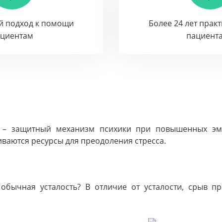
й подход к помощи
Более 24 лет прак
ациентам
пациент
о – защитный механизм психики при повышенных эм
иваются ресурсы для преодоления стресса.
 обычная усталость? В отличие от усталости, срыв 