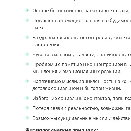
Острое беспокойство, навязчивые страхи,
Повышенная эмоциональная возбудимость
смех.
Раздражительность, неконтролируемые вс
настроения.
Чувство сильной усталости, апатичность,
Проблемы с памятью и концентрацией вн
мышления и эмоциональных реакций.
Навязчивые мысли, зацикленность на конк
деталях социальной и бытовой жизни.
Избегание социальных контактов, попытка
Потеря связи с реальностью, возможны г
Возможны суицидальные мысли и действи
Физиологические признаки: