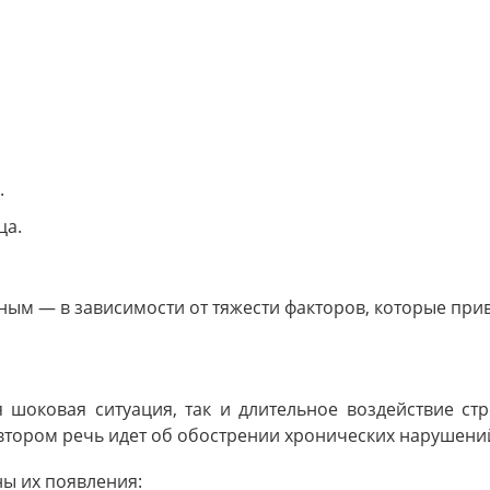
.
ца.
ным — в зависимости от тяжести факторов, которые прив
шоковая ситуация, так и длительное воздействие стр
о втором речь идет об обострении хронических нарушени
ы их появления: