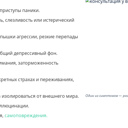
 приступы паники.
, слезливость или истерический
пышки агрессии, резкие перепады
 общий депрессивный фон.
имания, заторможенность
ретных страхах и переживаниях,
 изолироваться от внешнего мира.
Один из симптомов — ра
аллюцинации.
я,
самоповреждения.