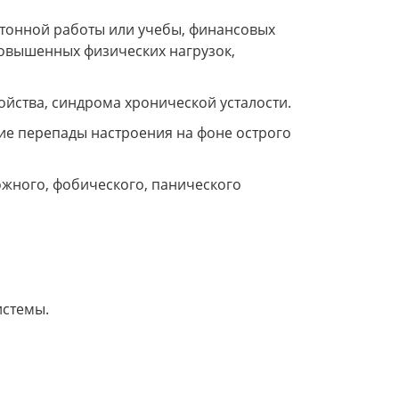
отонной работы или учебы, финансовых
повышенных физических нагрузок,
ойства, синдрома хронической усталости.
кие перепады настроения на фоне острого
ожного, фобического, панического
истемы.