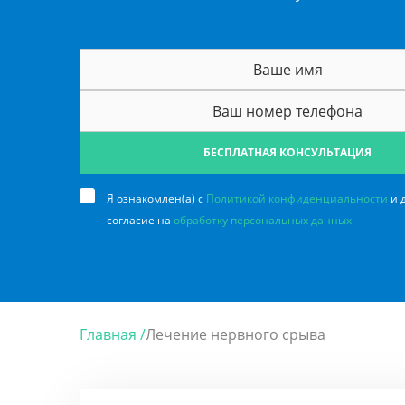
БЕСПЛАТНАЯ КОНСУЛЬТАЦИЯ
Я ознакомлен(а) с
Политикой конфиденциальности
и 
согласие на
обработку персональных данных
Главная /
Лечение нервного срыва