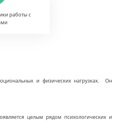
тики работы с
ами
оциональных и физических нагрузках. Он
проявляется целым рядом психологических и