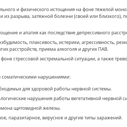
льного и физического истощения на фоне тяжелой мон
 из разрыва, затяжной болезни (своей или близкого), 
ощение и апатия как последствие депрессивного расстр
збудимость, плаксивость, истерики, агрессивность, рез
гих расстройств, приема алкоголя и других ПАВ.
 фоне стрессовой экстремальной ситуации, а также трев
ми соматическими нарушениями:
бходимых для здоровой работы нервной системы.
ологические нарушения работы вегетативной нервной с
ормона щитовидной железы.
е, паразитарное, вирусное и другие типы заражений.