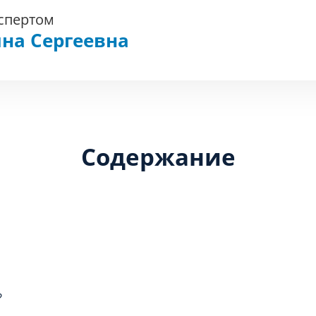
кспертом
на Сергеевна
Содержание
?