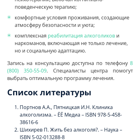
поведенческую терапию;
комфортные условия проживания, создающие
атмосферу безопасности и уюта;
комплексная
реабилитация алкоголиков
и
наркоманов, включающая не только лечение,
но и социальную адаптацию.
Запись на консультацию доступна по телефону
8
(800) 350-55-09
. Специалисты центра помогут
выбрать оптимальную программу лечения.
Список литературы
Портнов А.А., Пятницкая И.Н. Клиника
алкоголизма. – ЁЁ Медиа – ISBN 978-5-458-
38616-6
Шихирев П. Жить без алкоголя?. – Наука –
ISBN 5-02-013288-8