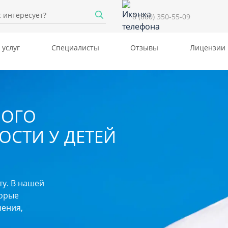
8 (800) 350-55-09
 услуг
Специалисты
Отзывы
Лицензии
НОГО
ОСТИ У ДЕТЕЙ
ту. В нашей
торые
ения,