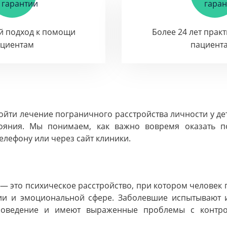
й подход к помощи
Более 24 лет прак
ациентам
пациент
йти лечение пограничного расстройства личности у д
тояния. Мы понимаем, как важно вовремя оказать п
елефону или через сайт клиники.
 — это психическое расстройство, при котором человек 
ии и эмоциональной сфере. Заболевшие испытывают и
поведение и имеют выраженные проблемы с контрол