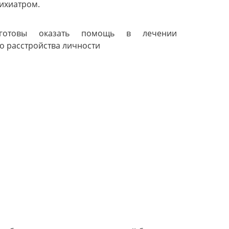
ихиатром.