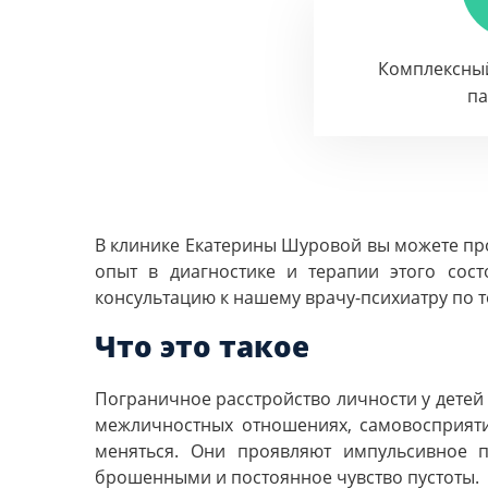
Комплексны
п
В клинике Екатерины Шуровой вы можете про
опыт в диагностике и терапии этого сос
консультацию к нашему врачу-психиатру по т
Что это такое
Пограничное расстройство личности у детей
межличностных отношениях, самовосприят
меняться. Они проявляют импульсивное 
брошенными и постоянное чувство пустоты.