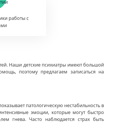
тики работы с
ами
етей. Наши детские психиатры имеют большой
омощь, поэтому предлагаем записаться на
показывает патологическую нестабильность в
нтенсивные эмоции, которые могут быстро
ем гнева. Часто наблюдается страх быть