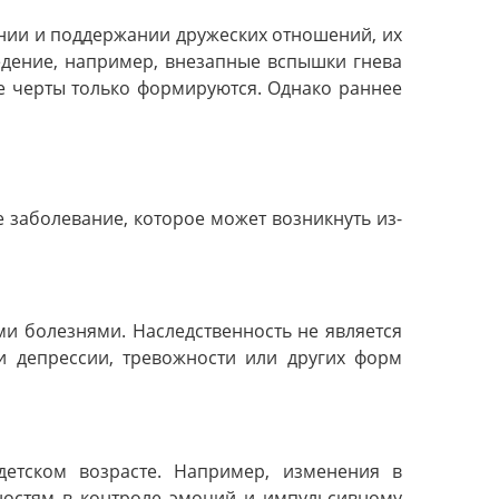
ении и поддержании дружеских отношений, их
едение, например, внезапные вспышки гнева
ые черты только формируются. Однако раннее
 заболевание, которое может возникнуть из-
ми болезнями. Наследственность не является
и депрессии, тревожности или других форм
детском возрасте. Например, изменения в
дностям в контроле эмоций и импульсивному