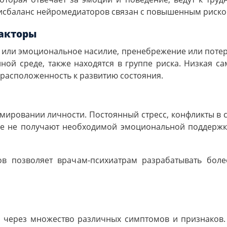
дисбаланс нейромедиаторов связан с повышенным риско
акторы
 или эмоциональное насилие, пренебрежение или потер
ой среде, также находятся в группе риска. Низкая са
расположенность к развитию состояния.
мировании личности. Постоянный стресс, конфликты в 
ые не получают необходимой эмоциональной поддержк
в позволяет врачам-психиатрам разрабатывать более
я через множество различных симптомов и признаков