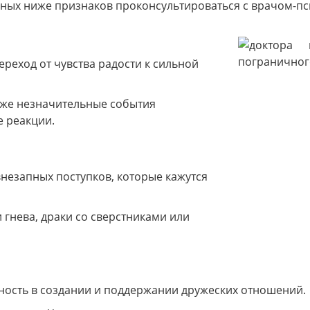
нных ниже признаков проконсультироваться с врачом-пс
ереход от чувства радости к сильной
же незначительные события
 реакции.
незапных поступков, которые кажутся
 гнева, драки со сверстниками или
ость в создании и поддержании дружеских отношений.