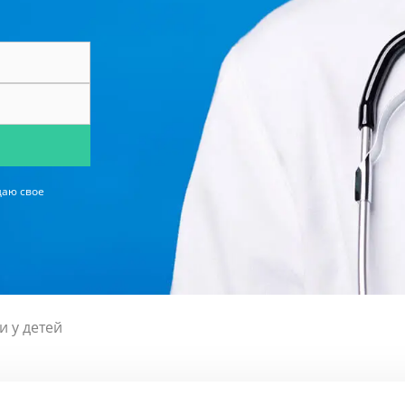
даю свое
 у детей