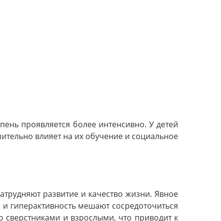
ень проявляется более интенсивно. У детей
чительно влияет на их обучение и социальное
атрудняют развитие и качество жизни. Явное
я и гиперактивность мешают сосредоточиться
о сверстниками и взрослыми, что приводит к