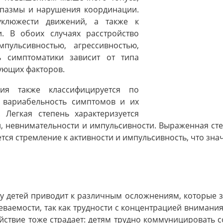
пазмы и нарушения координации.
уклюжести движений, а также к
и. В обоих случаях расстройство
пульсивностью, агрессивностью,
ь симптоматики зависит от типа
вующих факторов.
ния также классифицируется по
ь вариабельность симптомов и их
 Легкая степень характеризуется
 невнимательности и импульсивности. Выраженная степ
ся стремление к активности и импульсивность, что зна
у детей приводит к различным осложнениям, которые з
ваемости, так как трудности с концентрацией внимани
ствие тоже страдает: детям трудно коммуницировать с