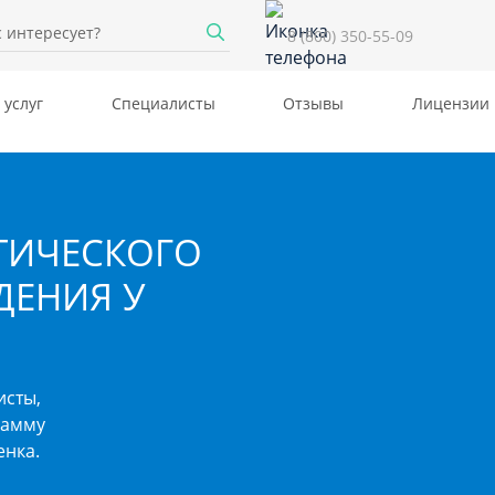
8 (800) 350-55-09
 услуг
Специалисты
Отзывы
Лицензии
ТИЧЕСКОГО
ДЕНИЯ У
исты,
рамму
енка.