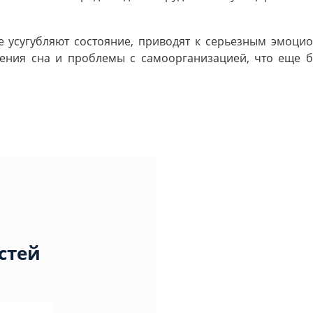
е усугубляют состояние, приводят к серьезным эмоци
шения сна и проблемы с самоорганизацией, что еще 
стей