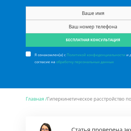
БЕСПЛАТНАЯ КОНСУЛЬТАЦИЯ
Я ознакомлен(а) с
Политикой конфиденциальности
и 
согласие на
обработку персональных данных
Главная /
Гиперкинетическое расстройство п
Статья проверена э