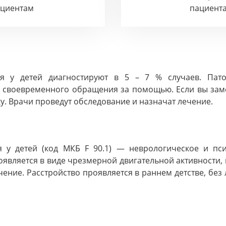
ациентам
пациент
ия у детей диагностируют в 5 – 7 % случаев. Пат
ть своевременного обращения за помощью. Если вы за
у. Врачи проведут обследование и назначат лечение.
я у детей (код МКБ F 90.1) — неврологическое и пси
является в виде чрезмерной двигательной активности,
чение. Расстройство проявляется в раннем детстве, без