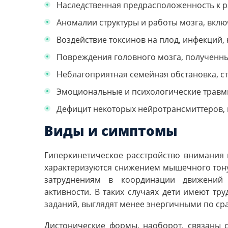
Наследственная предрасположенность к р
Аномалии структуры и работы мозга, вкл
Воздействие токсинов на плод, инфекций,
Повреждения головного мозга, полученны
Неблагоприятная семейная обстановка, ст
Эмоциональные и психологические травмы
Дефицит некоторых нейротрансмиттеров,
Виды и симптомы
Гиперкинетическое расстройство внимания 
характеризуются
снижением мышечного тонус
затруднениям в координации движени
активности. В таких случаях дети имеют тр
заданий, выглядят менее энергичными по ср
Дистонические формы, наоборот, связаны